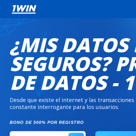
¿MIS DATOS
SEGUROS? P
DE DATOS - 
Desde que existe el internet y las transacciones 
constante interrogante para los usuarios.
BONO DE 500% POR REGISTRO