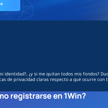
io
mi identidad?, ¿y si me quitan todos mis fondos? D
cas de privacidad claras respecto a qué ocurre con 