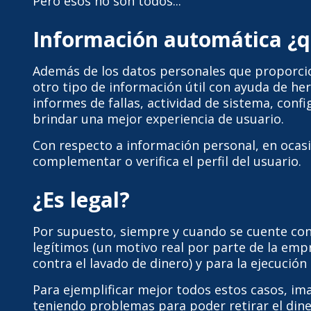
Pero esos no son todos...
Información automática ¿q
Además de los datos personales que proporcio
otro tipo de información útil con ayuda de he
informes de fallas, actividad de sistema, conf
brindar una mejor experiencia de usuario.
Con respecto a información personal, en ocas
complementar o verifica el perfil del usuario.
¿Es legal?
Por supuesto, siempre y cuando se cuente con l
legítimos (un motivo real por parte de la empr
contra el lavado de dinero) y para la ejecució
Para ejemplificar mejor todos estos casos, i
teniendo problemas para poder retirar el din