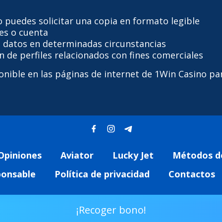
o puedes solicitar una copia en formato legible
les o cuenta
de datos en determinadas circunstancias
 de perfiles relacionados con fines comerciales
onible en las páginas de internet de 1Win Casino p
Opiniones
Aviator
Lucky Jet
Métodos d
ponsable
Política de privacidad
Contactos
¡Recoger bono!