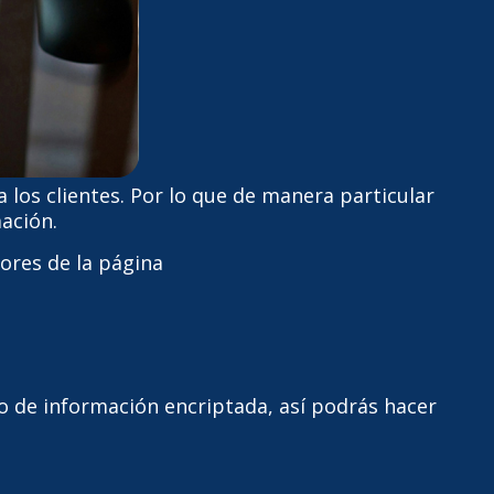
los clientes. Por lo que de manera particular
ación.
dores de la página
 de información encriptada, así podrás hacer