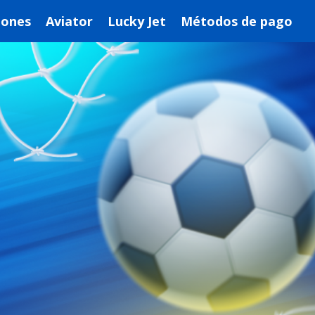
iones
Aviator
Lucky Jet
Métodos de pago