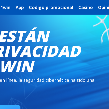
1win
App
Codigo promocional
Casino
Opin
 ESTÁN
RIVACIDAD
1WIN
en línea, la seguridad cibernética ha sido una