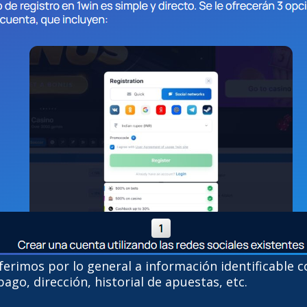
erimos por lo general a información identificable
ago, dirección, historial de apuestas, etc.