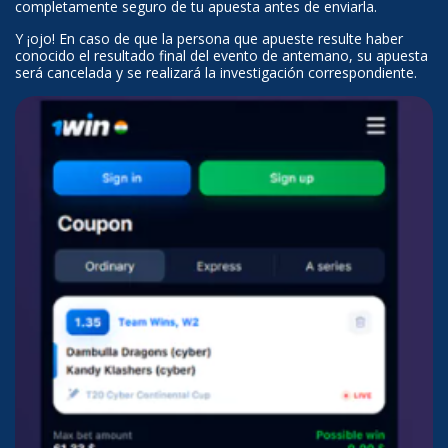
completamente seguro de tu apuesta antes de enviarla.
Y ¡ojo! En caso de que la persona que apueste resulte haber
conocido el resultado final del evento de antemano, su apuesta
será cancelada y se realizará la investigación correspondiente.