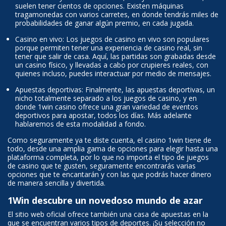
suelen tener cientos de opciones. Existen máquinas
tragamonedas con varios carretes, en donde tendrás miles de
probabilidades de ganar algún premio, en cada jugada.
Casino en vivo: Los juegos de casino en vivo son populares
porque permiten tener una experiencia de casino real, sin
tener que salir de casa. Aquí, las partidas son grabadas desde
un casino físico, y llevadas a cabo por crupieres reales, con
quienes incluso, puedes interactuar por medio de mensajes.
Apuestas deportivas: Finalmente, las apuestas deportivas, un
nicho totalmente separado a los juegos de casino, y en
donde 1win casino ofrece una gran variedad de eventos
deportivos para apostar, todos los días. Más adelante
hablaremos de esta modalidad a fondo.
Como seguramente ya te diste cuenta, el casino 1win tiene de
todo, desde una amplia gama de opciones para elegir hasta una
plataforma completa, por lo que no importa el tipo de juegos
de casino que te gusten, seguramente encontrarás varias
opciones que te encantarán y con las que podrás hacer dinero
de manera sencilla y divertida.
1Win descubre un novedoso mundo de azar
El sitio web oficial ofrece también una casa de apuestas en la
que se encuentran varios tipos de deportes. ¡Su selección no