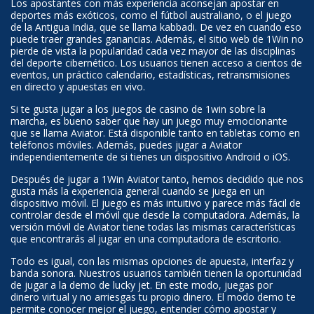
Los apostantes con más experiencia aconsejan apostar en
deportes más exóticos, como el fútbol australiano, o el juego
de la Antigua India, que se llama kabbadi. De vez en cuando eso
puede traer grandes ganancias. Además, el sitio web de 1Win no
pierde de vista la popularidad cada vez mayor de las disciplinas
del deporte cibernético. Los usuarios tienen acceso a cientos de
eventos, un práctico calendario, estadísticas, retransmisiones
en directo y apuestas en vivo.
Si te gusta jugar a los juegos de casino de 1win sobre la
marcha, es bueno saber que hay un juego muy emocionante
que se llama Aviator. Está disponible tanto en tabletas como en
teléfonos móviles. Además, puedes jugar a Aviator
independientemente de si tienes un dispositivo Android o iOS.
Después de jugar a 1Win Aviator tanto, hemos decidido que nos
gusta más la experiencia general cuando se juega en un
dispositivo móvil. El juego es más intuitivo y parece más fácil de
controlar desde el móvil que desde la computadora. Además, la
versión móvil de Aviator tiene todas las mismas características
que encontrarás al jugar en una computadora de escritorio.
Todo es igual, con las mismas opciones de apuesta, interfaz y
banda sonora. Nuestros usuarios también tienen la oportunidad
de jugar a la demo de lucky jet. En este modo, juegas por
dinero virtual y no arriesgas tu propio dinero. El modo demo te
permite conocer mejor el juego, entender cómo apostar y