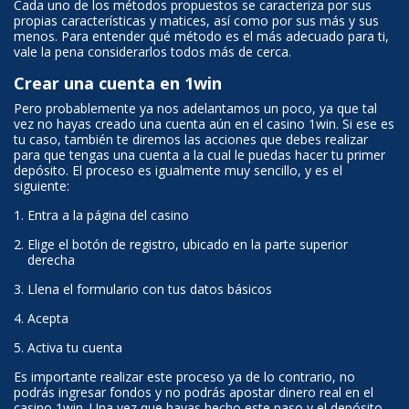
Cada uno de los métodos propuestos se caracteriza por sus
propias características y matices, así como por sus más y sus
menos. Para entender qué método es el más adecuado para ti,
vale la pena considerarlos todos más de cerca.
Crear una cuenta en 1win
Pero probablemente ya nos adelantamos un poco, ya que tal
vez no hayas creado una cuenta aún en el casino 1win. Si ese es
tu caso, también te diremos las acciones que debes realizar
para que tengas una cuenta a la cual le puedas hacer tu primer
depósito. El proceso es igualmente muy sencillo, y es el
siguiente:
Entra a la página del casino
Elige el botón de registro, ubicado en la parte superior
derecha
Llena el formulario con tus datos básicos
Acepta
Activa tu cuenta
Es importante realizar este proceso ya de lo contrario, no
podrás ingresar fondos y no podrás apostar dinero real en el
casino 1win. Una vez que hayas hecho este paso y el depósito