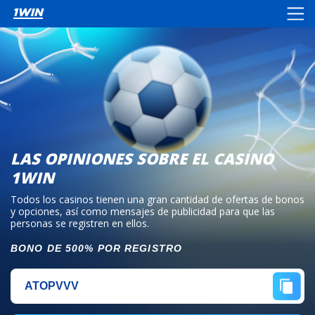
LAS OPINIONES SOBRE EL CASINO
1WIN
Todos los casinos tienen una gran cantidad de ofertas de bonos
y opciones, así como mensajes de publicidad para que las
personas se registren en ellos.
BONO DE 500% POR REGISTRO
ATOPVVV