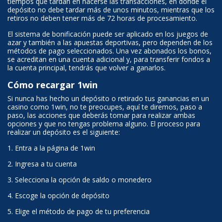
tiempos que tardan en hacerse las transacciones, en donde el
depósito no debe tardar más de unos minutos, mientras que los
retiros no deben tener más de 72 horas de procesamiento.
El sistema de bonificación puede ser aplicado en los juegos de
azar y también a las apuestas deportivas, pero dependen de los
métodos de pago seleccionados. Una vez abonados los bonos,
se acreditan en una cuenta adicional y, para transferir fondos a
la cuenta principal, tendrás que volver a ganarlos.
Cómo recargar 1win
Si nunca has hecho un depósito o retirado tus ganancias en un
casino como 1win, no te preocupes, aquí te diremos, paso a
paso, las acciones que deberás tomar para realizar ambas
opciones y que no tengas problema alguno. El proceso para
realizar un depósito es el siguiente:
Entra a la página de 1win
Ingresa a tu cuenta
Selecciona la opción de saldo o monedero
Escoge la opción de depósito
Elige el método de pago de tu preferencia