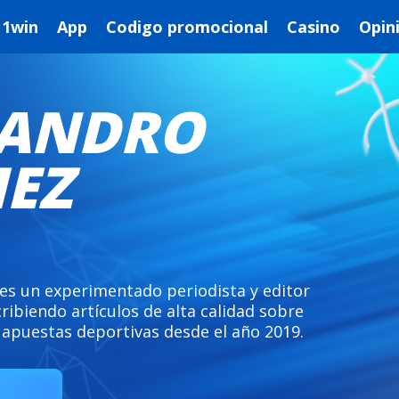
1win
App
Codigo promocional
Casino
Opin
JANDRO
EZ
es un experimentado periodista y editor
ribiendo artículos de alta calidad sobre
y apuestas deportivas desde el año 2019.